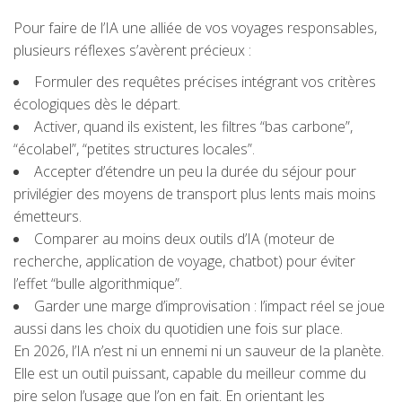
Pour faire de l’IA une alliée de vos voyages responsables,
plusieurs réflexes s’avèrent précieux :
Formuler des requêtes précises intégrant vos critères
écologiques dès le départ.
Activer, quand ils existent, les filtres “bas carbone”,
“écolabel”, “petites structures locales”.
Accepter d’étendre un peu la durée du séjour pour
privilégier des moyens de transport plus lents mais moins
émetteurs.
Comparer au moins deux outils d’IA (moteur de
recherche, application de voyage, chatbot) pour éviter
l’effet “bulle algorithmique”.
Garder une marge d’improvisation : l’impact réel se joue
aussi dans les choix du quotidien une fois sur place.
En 2026, l’IA n’est ni un ennemi ni un sauveur de la planète.
Elle est un outil puissant, capable du meilleur comme du
pire selon l’usage que l’on en fait. En orientant les