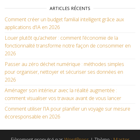
ARTICLES RÉCENTS
Comment créer un budget familial intelligent grâce aux
applications d’IA en 2026
Louer plutôt qu’acheter : comment l’économie de la
fonctionnalité transforme notre façon de consommer en
2026
Passer au zéro déchet numérique : méthodes simples
pour organiser, nettoyer et sécuriser ses données en
2026
Aménager son intérieur avec la réalité augmentée :
comment visualiser vos travaux avant de vous lancer
Comment utiliser l’IA pour planifier un voyage sur mesure
écoresponsable en 2026
Fièrement propulsé par
WordPress
|
Thème :
Master