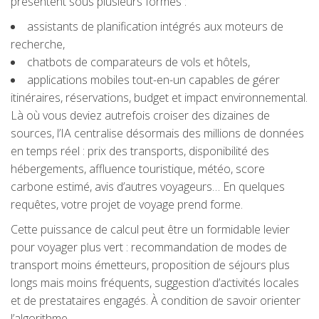
présentent sous plusieurs formes :
assistants de planification intégrés aux moteurs de
recherche,
chatbots de comparateurs de vols et hôtels,
applications mobiles tout-en-un capables de gérer
itinéraires, réservations, budget et impact environnemental.
Là où vous deviez autrefois croiser des dizaines de
sources, l’IA centralise désormais des millions de données
en temps réel : prix des transports, disponibilité des
hébergements, affluence touristique, météo, score
carbone estimé, avis d’autres voyageurs… En quelques
requêtes, votre projet de voyage prend forme.
Cette puissance de calcul peut être un formidable levier
pour voyager plus vert : recommandation de modes de
transport moins émetteurs, proposition de séjours plus
longs mais moins fréquents, suggestion d’activités locales
et de prestataires engagés. À condition de savoir orienter
l’algorithme.