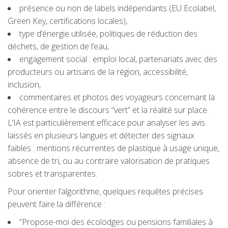
présence ou non de labels indépendants (EU Ecolabel,
Green Key, certifications locales),
type d’énergie utilisée, politiques de réduction des
déchets, de gestion de l’eau,
engagement social : emploi local, partenariats avec des
producteurs ou artisans de la région, accessibilité,
inclusion,
commentaires et photos des voyageurs concernant la
cohérence entre le discours “vert” et la réalité sur place.
L’IA est particulièrement efficace pour analyser les avis
laissés en plusieurs langues et détecter des signaux
faibles : mentions récurrentes de plastique à usage unique,
absence de tri, ou au contraire valorisation de pratiques
sobres et transparentes.
Pour orienter l’algorithme, quelques requêtes précises
peuvent faire la différence :
“Propose-moi des écolodges ou pensions familiales à