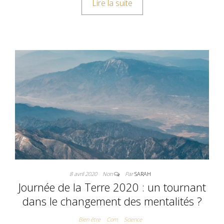
Lire la suite
8 avril 2020
Non
Par
SARAH
Journée de la Terre 2020 : un tournant
dans le changement des mentalités ?
Bien être
Com
Science