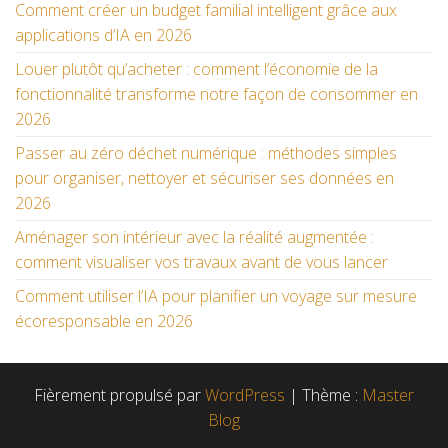
Comment créer un budget familial intelligent grâce aux
applications d’IA en 2026
Louer plutôt qu’acheter : comment l’économie de la
fonctionnalité transforme notre façon de consommer en
2026
Passer au zéro déchet numérique : méthodes simples
pour organiser, nettoyer et sécuriser ses données en
2026
Aménager son intérieur avec la réalité augmentée :
comment visualiser vos travaux avant de vous lancer
Comment utiliser l’IA pour planifier un voyage sur mesure
écoresponsable en 2026
Fièrement propulsé par
WordPress
|
Thème :
Master
Blog