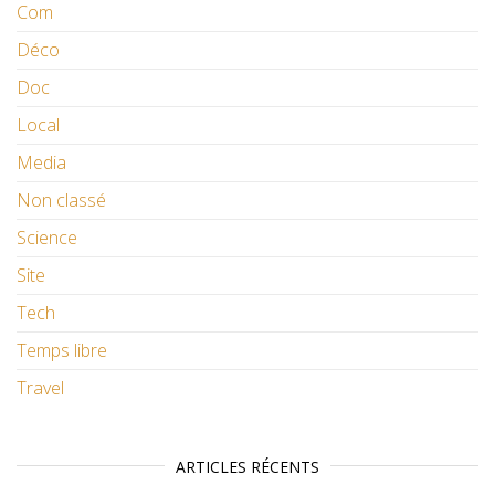
Com
Déco
Doc
Local
Media
Non classé
Science
Site
Tech
Temps libre
Travel
ARTICLES RÉCENTS