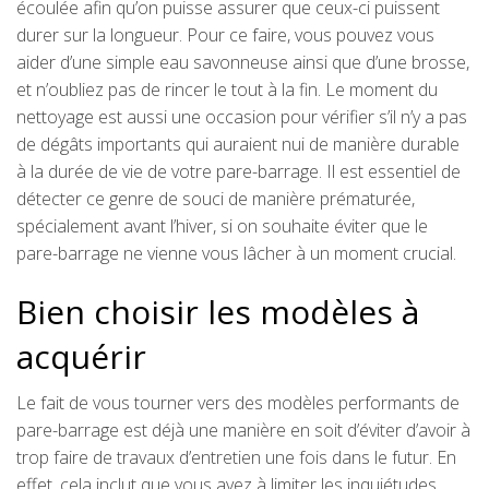
écoulée afin qu’on puisse assurer que ceux-ci puissent
durer sur la longueur. Pour ce faire, vous pouvez vous
aider d’une simple eau savonneuse ainsi que d’une brosse,
et n’oubliez pas de rincer le tout à la fin. Le moment du
nettoyage est aussi une occasion pour vérifier s’il n’y a pas
de dégâts importants qui auraient nui de manière durable
à la durée de vie de votre pare-barrage. Il est essentiel de
détecter ce genre de souci de manière prématurée,
spécialement avant l’hiver, si on souhaite éviter que le
pare-barrage ne vienne vous lâcher à un moment crucial.
Bien choisir les modèles à
acquérir
Le fait de vous tourner vers des modèles performants de
pare-barrage est déjà une manière en soit d’éviter d’avoir à
trop faire de travaux d’entretien une fois dans le futur. En
effet, cela inclut que vous ayez à limiter les inquiétudes