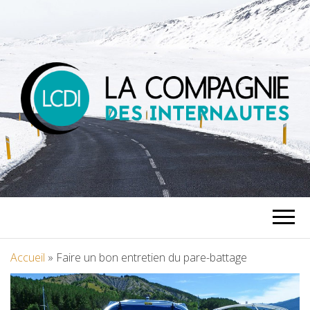
LA
COMPAGNIE
DES
Accueil
»
Faire un bon entretien du pare-battage
INTERNAUTES