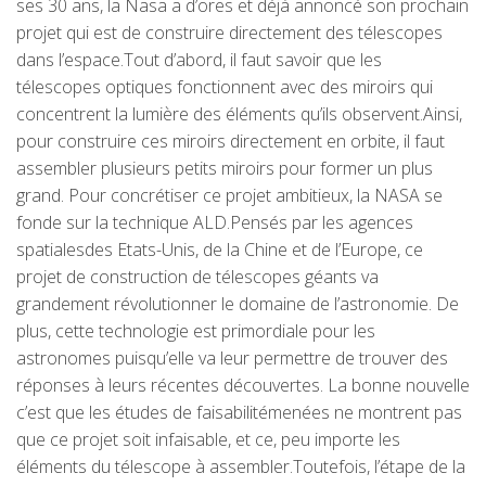
ses 30 ans, la Nasa a d’ores et déjà annoncé son prochain
projet qui est de construire directement des télescopes
dans l’espace.Tout d’abord, il faut savoir que les
télescopes optiques fonctionnent avec des miroirs qui
concentrent la lumière des éléments qu’ils observent.Ainsi,
pour construire ces miroirs directement en orbite, il faut
assembler plusieurs petits miroirs pour former un plus
grand. Pour concrétiser ce projet ambitieux, la NASA se
fonde sur la technique ALD.Pensés par les agences
spatialesdes Etats-Unis, de la Chine et de l’Europe, ce
projet de construction de télescopes géants va
grandement révolutionner le domaine de l’astronomie. De
plus, cette technologie est primordiale pour les
astronomes puisqu’elle va leur permettre de trouver des
réponses à leurs récentes découvertes. La bonne nouvelle
c’est que les études de faisabilitémenées ne montrent pas
que ce projet soit infaisable, et ce, peu importe les
éléments du télescope à assembler.Toutefois, l’étape de la