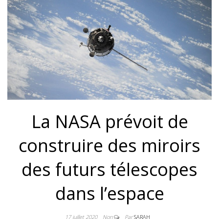
La NASA prévoit de
construire des miroirs
des futurs télescopes
dans l’espace
17 juillet 2020
Non
Par
SARAH