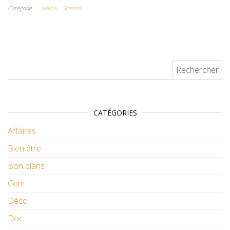
Catégorie
Media
Science
Rechercher :
CATÉGORIES
Affaires
Bien être
Bon plans
Com
Déco
Doc