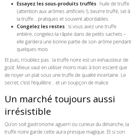
Essayez les sous-produits truffés
: huile de truffe
(attention aux arômes artificiels !), beurre truffé, sel à
la truffe… pratiques et souvent abordables.
Congelez les restes
: si vous avez une truffe
entière, congelez-la râpée dans de petits sachets –
elle gardera une bonne partie de son arôme pendant
quelques mois.
Et puis, n’oubliez pas : la truffe noire est un exhausteur de
goût. Mieux vaut en utiliser moins mais à bon escient que
de noyer un plat sous une truffe de qualité incertaine. Le
secret, c’est l’équilibre… et un soupçon de malice.
Un marché toujours aussi
irrésistible
Qu’on soit gastronome aguerri ou curieux du dimanche, la
truffe noire garde cette aura presque magique. Et si son