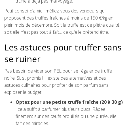
truffe a déjà pas mal voyagé.
Petit conseil d’amie : méfiez-vous des vendeurs qui
proposent des truffes fraîches à moins de 150 €/kg en
plein mois de décembre. Soit la truffe est de piètre qualité,
soit elle n’est pas tout à fait… ce qu’elle prétend être.
Les astuces pour truffer sans
se ruiner
Pas besoin de vider son PEL pour se régaler de truffe
noire. Si, si, promis ! Il existe des alternatives et des
astuces culinaires pour profiter de son parfum sans
exploser le budget :
Optez pour une petite truffe fraîche (20 à 30 g)
: cela suffit à parfumer plusieurs plats. Râpée
finement sur des œufs brouillés ou une purée, elle
fait des miracles.