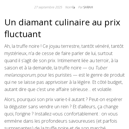
27 septembre 2025
Non
Par
SARAH
Un diamant culinaire au prix
fluctuant
Ah, la truffe noire ! Ce joyau terrestre, tantôt vénéré, tantôt
mystérieux, n’a de cesse de faire parler de lui, surtout
quand il s’agit de son prix. Intimement liée au terroir, à la
saison et à la demande, la truffe noire — ou
Tuber
melanosporum
, pour les puristes — est le genre de produit
qui ne se laisse pas apprivoiser à la légère. Et côté budget,
autant dire que c’est une affaire sérieuse… et volatile.
Alors, pourquoi son prix varie-t-il autant ? Peut-on espérer
la déguster sans vendre un rein ? Et d’ailleurs, ça change
quoi, l’origine ? Installez-vous confortablement : on vous
emmène dans les profondeurs savoureuses (et parfois
surprenantes) de la truffe noire et de son marché.