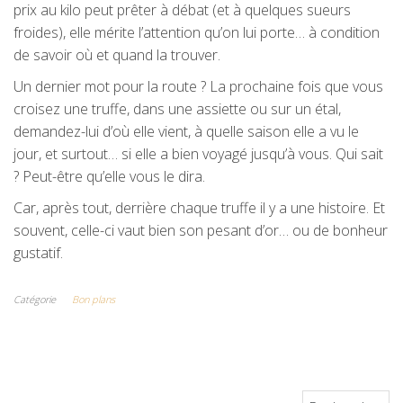
prix au kilo peut prêter à débat (et à quelques sueurs
froides), elle mérite l’attention qu’on lui porte… à condition
de savoir où et quand la trouver.
Un dernier mot pour la route ? La prochaine fois que vous
croisez une truffe, dans une assiette ou sur un étal,
demandez-lui d’où elle vient, à quelle saison elle a vu le
jour, et surtout… si elle a bien voyagé jusqu’à vous. Qui sait
? Peut-être qu’elle vous le dira.
Car, après tout, derrière chaque truffe il y a une histoire. Et
souvent, celle-ci vaut bien son pesant d’or… ou de bonheur
gustatif.
Catégorie
Bon plans
Rechercher :