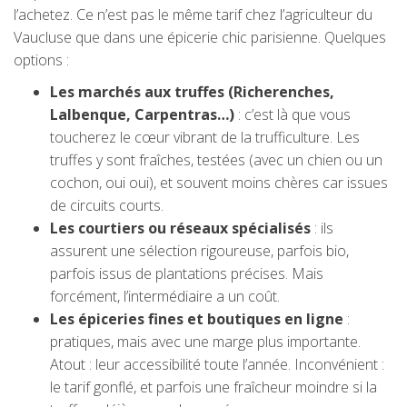
l’achetez. Ce n’est pas le même tarif chez l’agriculteur du
Vaucluse que dans une épicerie chic parisienne. Quelques
options :
Les marchés aux truffes (Richerenches,
Lalbenque, Carpentras…)
: c’est là que vous
toucherez le cœur vibrant de la trufficulture. Les
truffes y sont fraîches, testées (avec un chien ou un
cochon, oui oui), et souvent moins chères car issues
de circuits courts.
Les courtiers ou réseaux spécialisés
: ils
assurent une sélection rigoureuse, parfois bio,
parfois issus de plantations précises. Mais
forcément, l’intermédiaire a un coût.
Les épiceries fines et boutiques en ligne
:
pratiques, mais avec une marge plus importante.
Atout : leur accessibilité toute l’année. Inconvénient :
le tarif gonflé, et parfois une fraîcheur moindre si la