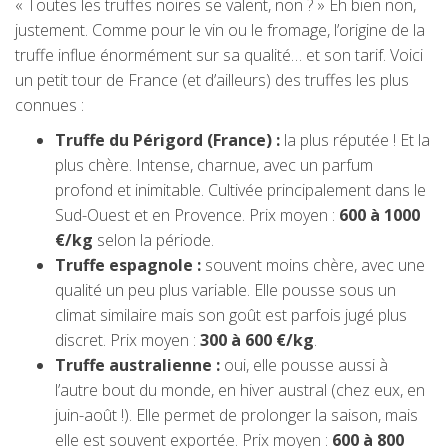
« Toutes les truffes noires se valent, non ? » Eh bien non,
justement. Comme pour le vin ou le fromage, l’origine de la
truffe influe énormément sur sa qualité… et son tarif. Voici
un petit tour de France (et d’ailleurs) des truffes les plus
connues :
Truffe du Périgord (France) :
la plus réputée ! Et la
plus chère. Intense, charnue, avec un parfum
profond et inimitable. Cultivée principalement dans le
Sud-Ouest et en Provence. Prix moyen :
600 à 1000
€/kg
selon la période.
Truffe espagnole :
souvent moins chère, avec une
qualité un peu plus variable. Elle pousse sous un
climat similaire mais son goût est parfois jugé plus
discret. Prix moyen :
300 à 600 €/kg
.
Truffe australienne :
oui, elle pousse aussi à
l’autre bout du monde, en hiver austral (chez eux, en
juin-août !). Elle permet de prolonger la saison, mais
elle est souvent exportée. Prix moyen :
600 à 800