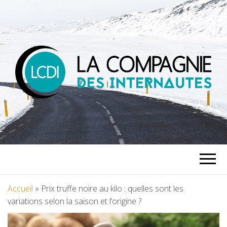
LA
COMPAGNIE
DES
Accueil
»
Prix truffe noire au kilo : quelles sont les
variations selon la saison et l’origine ?
INTERNAUTES