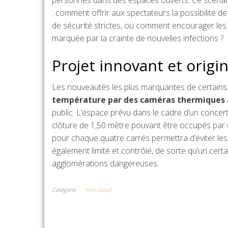
personnes dans des espaces ouverts. Ce scénario
: comment offrir aux spectateurs la possibilité 
de sécurité strictes, ou comment encourager les
marquée par la crainte de nouvelles infections ?
Projet innovant et origi
Les nouveautés les plus marquantes de certains
température par des caméras thermiques à
public. L’espace prévu dans le cadre d’un concer
clôture de 1,50 mètre pouvant être occupés par 
pour chaque quatre carrés permettra d’éviter les l
également limité et contrôlé, de sorte qu’un certa
agglomérations dangereuses.
Catégorie
Non classé