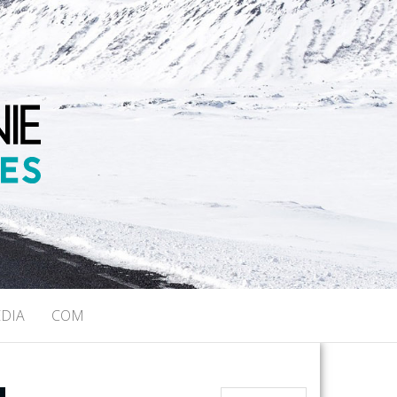
NAUTES
DIA
COM