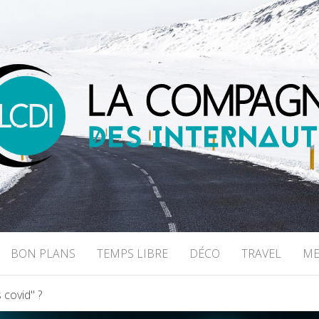
NIE DES INTER
BON PLANS
TEMPS LIBRE
DÉCO
TRAVEL
ME
 covid" ?