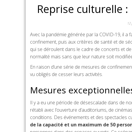
Reprise culturelle :
12 
Avec la pandémie générée par la COVID-19, il a fa
confinement, puis aux critères de santé et de séc
qui se déroulent dans le cadre de concerts et d
normalité mais sans que leur nature soit modifiée 
En raison d’une série de mesures de confinement p
vu obligés de cesser leurs activités.
Mesures exceptionnelles
Il y a eu une période de désescalade dans de nom
rétabli avec l’ouverture d’auditoriums, de cinéma
conditions. Des événements et des spectacles c
de la capacité et un maximum de 50 perso