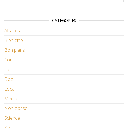
CATÉGORIES
Affaires
Bien être
Bon plans
Com
Déco
Doc
Local
Media
Non classé
Science
Site