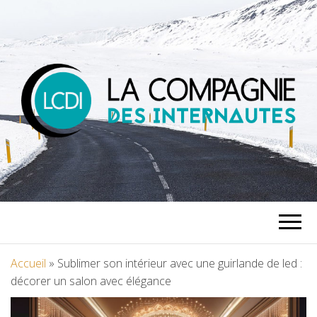
LA
COMPAGNIE
DES
Accueil
»
Sublimer son intérieur avec une guirlande de led :
décorer un salon avec élégance
INTERNAUTES