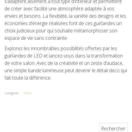
s’adaptent aisément à tout type d’intérieur et permettent
de créer avec facilité une atmosphère adaptée à vos
envies et besoins. La flexibilité, la variété des designs et les
économies d’énergie réalisées font de ces guirlandes un
choix judicieux pour qui souhaite métamorphoser son
espace de vie sans contrainte.
Explorez les innombrables possibilités offertes par les
guirlandes de LED et lancez-vous dans la transformation
de votre salon. Avec de la créativité et un zeste d’audace,
une simple bande lumineuse peut devenir le détail déco qui
fait toute la différence.
Catégorie
Déco
Rechercher :