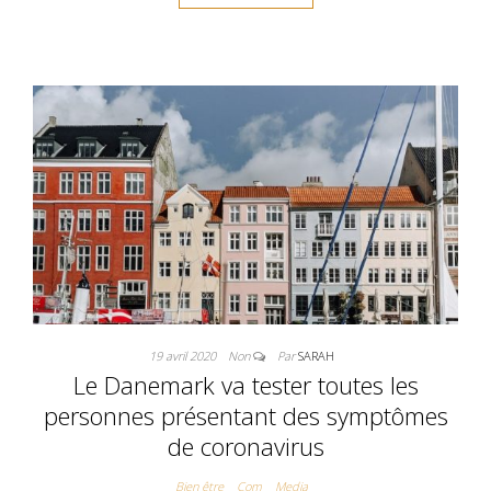
19 avril 2020
Non
Par
SARAH
Le Danemark va tester toutes les
personnes présentant des symptômes
de coronavirus
Bien être
Com
Media