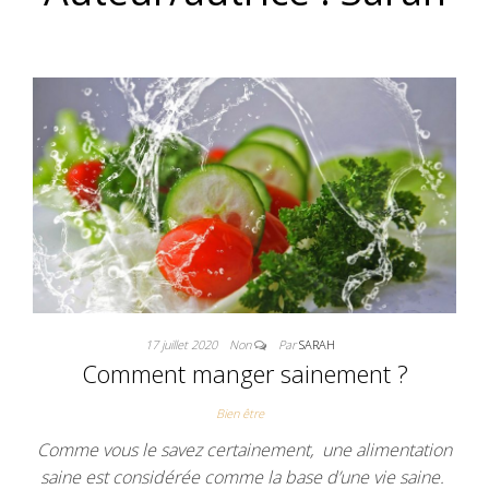
17 juillet 2020
Non
Par
SARAH
Comment manger sainement ?
Bien être
Comme vous le savez certainement, une alimentation
saine est considérée comme la base d’une vie saine.