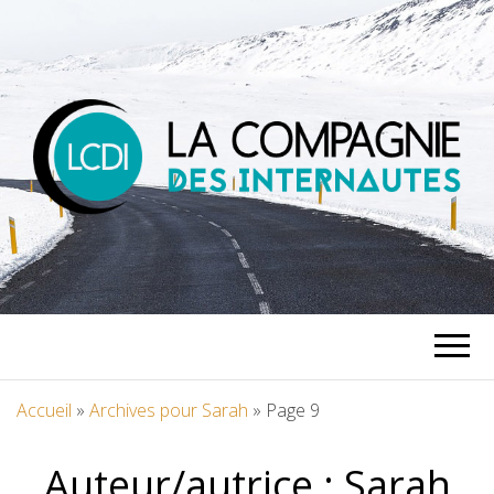
LA
COMPAGNIE
DES
Accueil
»
Archives pour Sarah
»
Page 9
INTERNAUTES
Auteur/autrice :
Sarah